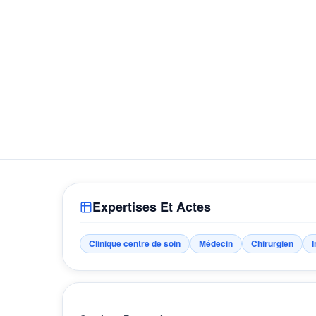
Expertises Et Actes
Clinique centre de soin
Médecin
Chirurgien
I