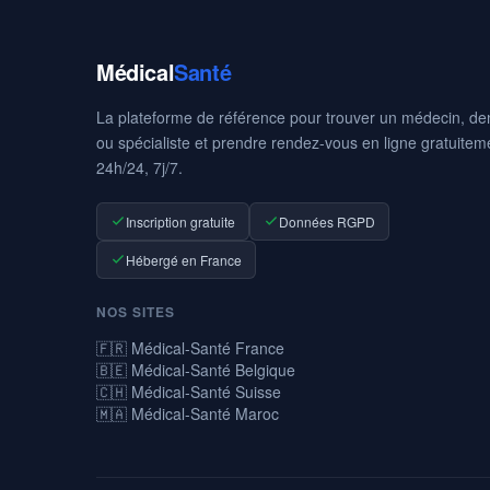
Médical
Santé
La plateforme de référence pour trouver un médecin, den
ou spécialiste et prendre rendez-vous en ligne gratuitem
24h/24, 7j/7.
Inscription gratuite
Données RGPD
Hébergé en France
NOS SITES
🇫🇷 Médical-Santé France
🇧🇪 Médical-Santé Belgique
🇨🇭 Médical-Santé Suisse
🇲🇦 Médical-Santé Maroc