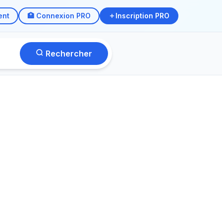
ent
🏥 Connexion PRO
Inscription PRO
Rechercher