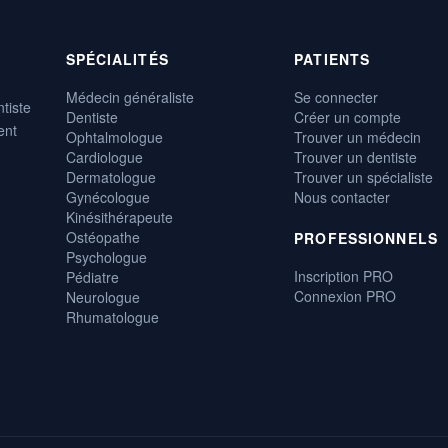
SPÉCIALITÉS
PATIENTS
Médecin généraliste
Se connecter
tiste
Dentiste
Créer un compte
ent
Ophtalmologue
Trouver un médecin
Cardiologue
Trouver un dentiste
Dermatologue
Trouver un spécialiste
Gynécologue
Nous contacter
Kinésithérapeute
Ostéopathe
PROFESSIONNELS
Psychologue
Inscription PRO
Pédiatre
Connexion PRO
Neurologue
Rhumatologue