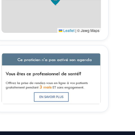
Leaflet
|
© Jawg Maps