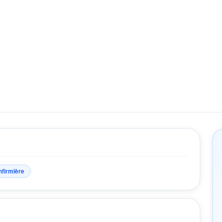
nfirmière