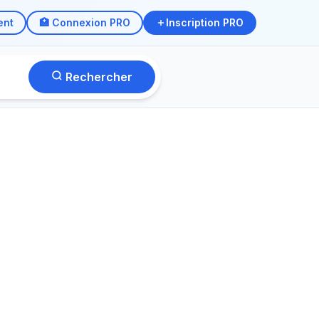
ent
🏥 Connexion PRO
Inscription PRO
Rechercher