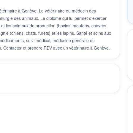
étérinaire à Genève. Le vétérinaire ou médecin des
hirurgie des animaux. Le diplôme qui lui permet d'exercer
ux et les animaux de production (bovins, moutons, chèvres,
nie (chiens, chats, furets) et les lapins. Santé et soins aux
e médicaments, suivi médical, médecine générale ou
mes. Contacter et prendre RDV avec un vétérinaire à Genève.