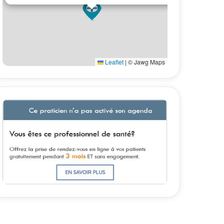
Leaflet
|
© Jawg Maps