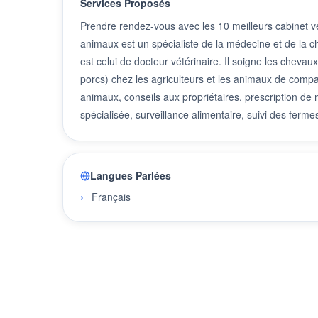
Services Proposés
Prendre rendez-vous avec les 10 meilleurs cabinet v
animaux est un spécialiste de la médecine et de la c
est celui de docteur vétérinaire. Il soigne les cheva
porcs) chez les agriculteurs et les animaux de compag
animaux, conseils aux propriétaires, prescription d
spécialisée, surveillance alimentaire, suivi des fer
Langues Parlées
Français