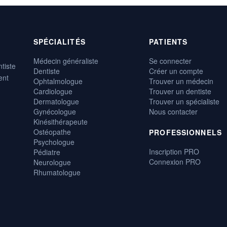
SPÉCIALITÉS
PATIENTS
Médecin généraliste
Se connecter
tiste
Dentiste
Créer un compte
ent
Ophtalmologue
Trouver un médecin
Cardiologue
Trouver un dentiste
Dermatologue
Trouver un spécialiste
Gynécologue
Nous contacter
Kinésithérapeute
Ostéopathe
PROFESSIONNELS
Psychologue
Inscription PRO
Pédiatre
Connexion PRO
Neurologue
Rhumatologue