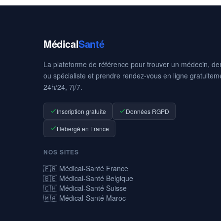
Médical
Santé
La plateforme de référence pour trouver un médecin, den
ou spécialiste et prendre rendez-vous en ligne gratuitem
24h/24, 7j/7.
Inscription gratuite
Données RGPD
Hébergé en France
NOS SITES
🇫🇷 Médical-Santé France
🇧🇪 Médical-Santé Belgique
🇨🇭 Médical-Santé Suisse
🇲🇦 Médical-Santé Maroc