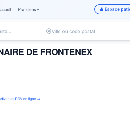
ccueil
Praticiens
👤 Espace pati
 DE FRONTENEX
INAIRE DE FRONTENEX
ctiver les RDV en ligne →