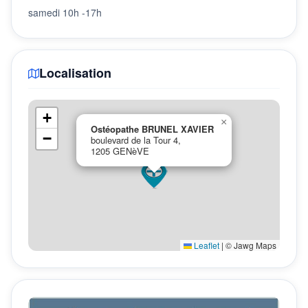
samedi 10h -17h
Localisation
+
×
Ostéopathe BRUNEL XAVIER
−
boulevard de la Tour 4,
1205 GENèVE
Leaflet
|
© Jawg Maps