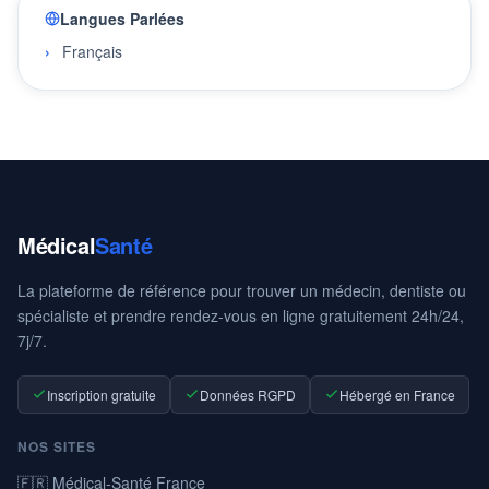
Langues Parlées
Français
Médical
Santé
La plateforme de référence pour trouver un médecin, dentiste ou
spécialiste et prendre rendez-vous en ligne gratuitement 24h/24,
7j/7.
Inscription gratuite
Données RGPD
Hébergé en France
NOS SITES
🇫🇷 Médical-Santé France