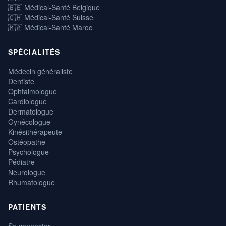
🇧🇪 Médical-Santé Belgique
🇨🇭 Médical-Santé Suisse
🇲🇦 Médical-Santé Maroc
SPÉCIALITÉS
Médecin généraliste
Dentiste
Ophtalmologue
Cardiologue
Dermatologue
Gynécologue
Kinésithérapeute
Ostéopathe
Psychologue
Pédiatre
Neurologue
Rhumatologue
PATIENTS
Se connecter