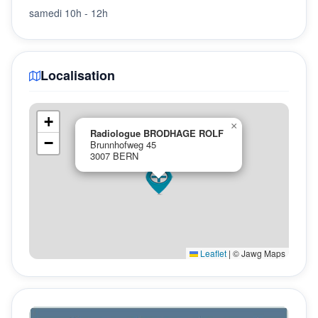
samedi 10h - 12h
Localisation
+
×
Radiologue BRODHAGE ROLF
−
Brunnhofweg 45
3007 BERN
Leaflet
|
© Jawg Maps