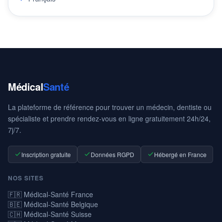
Médical
Santé
La plateforme de référence pour trouver un médecin, dentiste ou
spécialiste et prendre rendez-vous en ligne gratuitement 24h/24,
7j/7.
Inscription gratuite
Données RGPD
Hébergé en France
NOS SITES
🇫🇷 Médical-Santé France
🇧🇪 Médical-Santé Belgique
🇨🇭 Médical-Santé Suisse