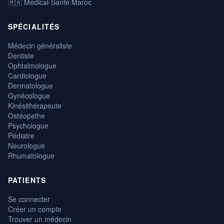
🇲🇦 Médical-Santé Maroc
SPÉCIALITÉS
Médecin généraliste
Dentiste
Ophtalmologue
Cardiologue
Dermatologue
Gynécologue
Kinésithérapeute
Ostéopathe
Psychologue
Pédiatre
Neurologue
Rhumatologue
PATIENTS
Se connecter
Créer un compte
Trouver un médecin