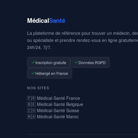
Médical
Santé
La plateforme de référence pour trouver un médecin, den
ou spécialiste et prendre rendez-vous en ligne gratuitem
24h/24, 7j/7.
Inscription gratuite
Données RGPD
Hébergé en France
NOS SITES
🇫🇷 Médical-Santé France
🇧🇪 Médical-Santé Belgique
🇨🇭 Médical-Santé Suisse
🇲🇦 Médical-Santé Maroc