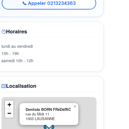
📞 Appeler 0213234363
Horaires
lundi au vendredi
10h - 19h
samedi 10h - 12h
Localisation
+
×
Dentiste BORN FRéDéRIC
−
rue du Midi 11
1003 LAUSANNE