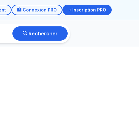
ent
🏥 Connexion PRO
Inscription PRO
Rechercher