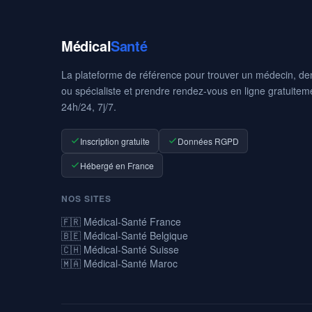
Médical
Santé
La plateforme de référence pour trouver un médecin, den
ou spécialiste et prendre rendez-vous en ligne gratuitem
24h/24, 7j/7.
Inscription gratuite
Données RGPD
Hébergé en France
NOS SITES
🇫🇷 Médical-Santé France
🇧🇪 Médical-Santé Belgique
🇨🇭 Médical-Santé Suisse
🇲🇦 Médical-Santé Maroc