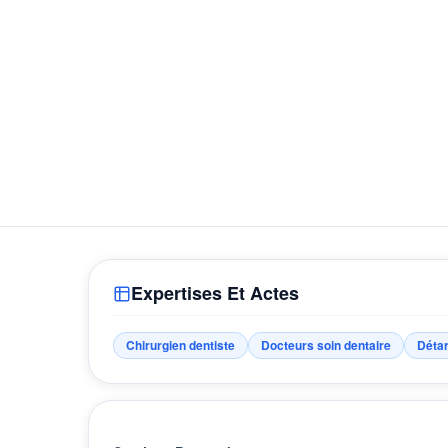
Expertises Et Actes
Chirurgien dentiste
Docteurs soin dentaire
Détar