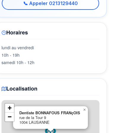
📞 Appeler 0213129440
Horaires
lundi au vendredi
10h - 19h
samedi 10h - 12h
Localisation
+
×
Dentiste BONNAFOUS FRANçOIS
−
rue de la Tour 9
1004 LAUSANNE