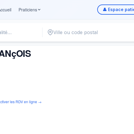
ccueil
Praticiens
👤 Espace pati
ANçOIS
ctiver les RDV en ligne →