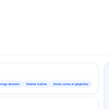
trage dentaire
Haleine fraîche
Dents caries et gingivites