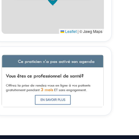
Leaflet
|
© Jawg Maps