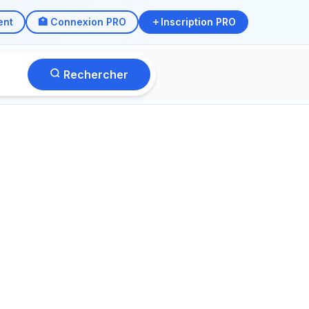
ent
🏥 Connexion PRO
Inscription PRO
Rechercher