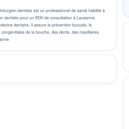
rurgien-dentiste est un professionnel de santé habilité à
r un dentiste pour un RDV de consultation à Lausanne.
decine dentaire, il assure la prévention buccale, le
 congénitales de la bouche, des dents, des maxillaires.
sanne