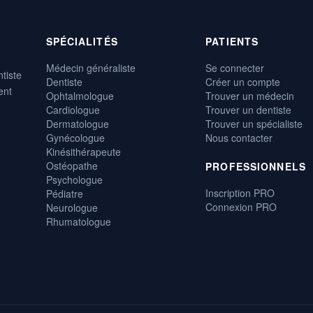
SPÉCIALITÉS
PATIENTS
Médecin généraliste
Se connecter
tiste
Dentiste
Créer un compte
ent
Ophtalmologue
Trouver un médecin
Cardiologue
Trouver un dentiste
Dermatologue
Trouver un spécialiste
Gynécologue
Nous contacter
Kinésithérapeute
Ostéopathe
PROFESSIONNELS
Psychologue
Inscription PRO
Pédiatre
Connexion PRO
Neurologue
Rhumatologue