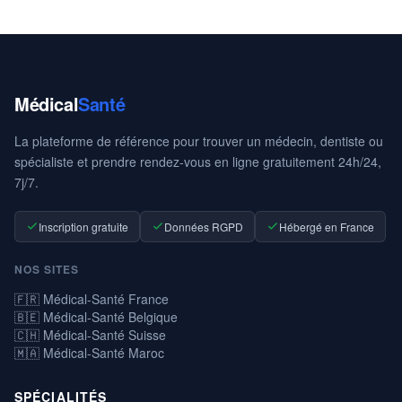
Médical
Santé
La plateforme de référence pour trouver un médecin, dentiste ou
spécialiste et prendre rendez-vous en ligne gratuitement 24h/24,
7j/7.
Inscription gratuite
Données RGPD
Hébergé en France
NOS SITES
🇫🇷 Médical-Santé France
🇧🇪 Médical-Santé Belgique
🇨🇭 Médical-Santé Suisse
🇲🇦 Médical-Santé Maroc
SPÉCIALITÉS