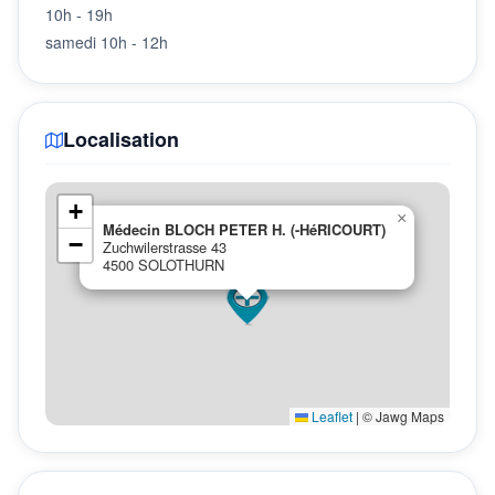
10h - 19h
samedi 10h - 12h
Localisation
+
×
Médecin BLOCH PETER H. (-HéRICOURT)
−
Zuchwilerstrasse 43
4500 SOLOTHURN
Leaflet
|
© Jawg Maps