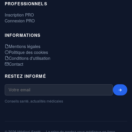
PROFESSIONNELS
Inscription PRO
Connexion PRO
INFORMATIONS
Mentions légales
Politique des cookies
Conditions d'utilisation
Contact
RESTEZ INFORMÉ
→
Conseils santé, actualités médicales
© 2026 Médical-Santé — La prise de rendez-vous médicaux en ligne,