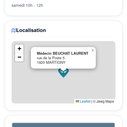
samedi 10h - 12h
Localisation
+
×
Médecin BEUCHAT LAURENT
−
rue de la Poste 5
1920 MARTIGNY
Leaflet
|
© Jawg Maps