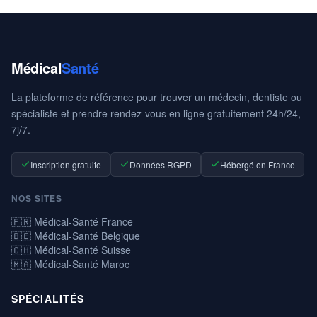
Médical
Santé
La plateforme de référence pour trouver un médecin, dentiste ou
spécialiste et prendre rendez-vous en ligne gratuitement 24h/24,
7j/7.
Inscription gratuite
Données RGPD
Hébergé en France
NOS SITES
🇫🇷 Médical-Santé France
🇧🇪 Médical-Santé Belgique
🇨🇭 Médical-Santé Suisse
🇲🇦 Médical-Santé Maroc
SPÉCIALITÉS