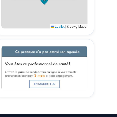
Leaflet
|
© Jawg Maps