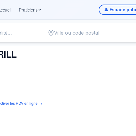
ccueil
Praticiens
👤 Espace pati
ILL
ctiver les RDV en ligne →