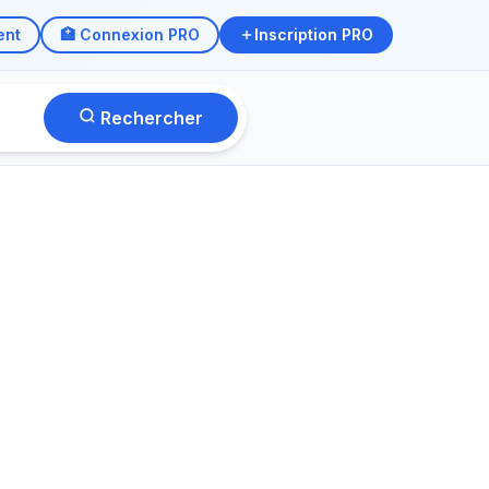
ent
🏥 Connexion PRO
Inscription PRO
Rechercher