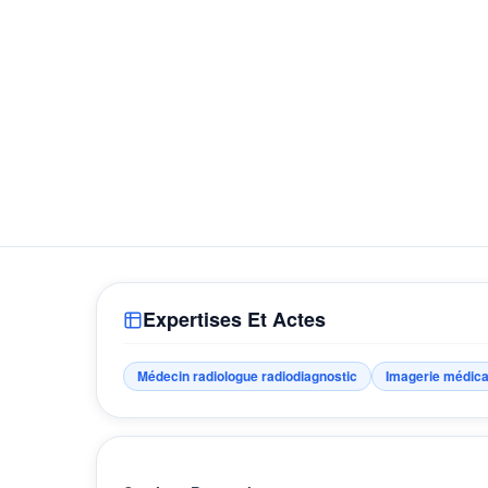
Expertises Et Actes
Médecin radiologue radiodiagnostic
Imagerie médica