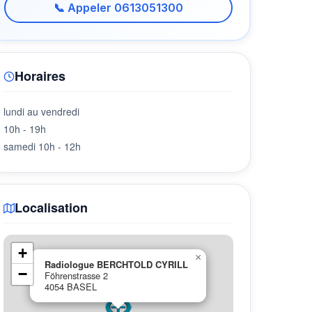
📞 Appeler 0613051300
Horaires
lundi au vendredi
10h - 19h
samedi 10h - 12h
Localisation
+
×
Radiologue BERCHTOLD CYRILL
−
Föhrenstrasse 2
4054 BASEL