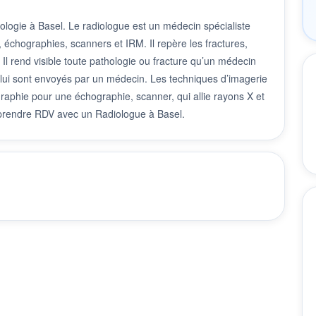
ologie à Basel. Le radiologue est un médecin spécialiste
, échographies, scanners et IRM. Il repère les fractures,
 Il rend visible toute pathologie ou fracture qu’un médecin
i lui sont envoyés par un médecin. Les techniques d’imagerie
graphie pour une échographie, scanner, qui allie rayons X et
 prendre RDV avec un Radiologue à Basel.