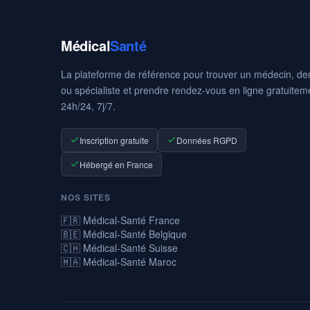
Médical
Santé
La plateforme de référence pour trouver un médecin, den
ou spécialiste et prendre rendez-vous en ligne gratuitem
24h/24, 7j/7.
Inscription gratuite
Données RGPD
Hébergé en France
NOS SITES
🇫🇷 Médical-Santé France
🇧🇪 Médical-Santé Belgique
🇨🇭 Médical-Santé Suisse
🇲🇦 Médical-Santé Maroc