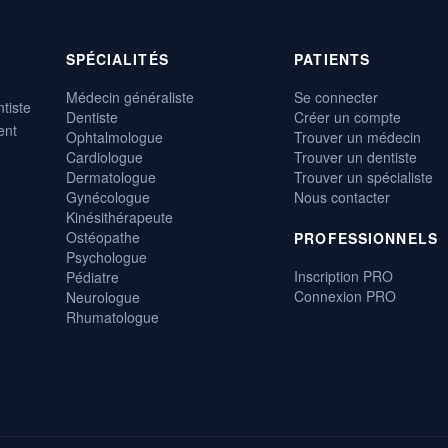
SPÉCIALITÉS
PATIENTS
Médecin généraliste
Se connecter
tiste
Dentiste
Créer un compte
ent
Ophtalmologue
Trouver un médecin
Cardiologue
Trouver un dentiste
Dermatologue
Trouver un spécialiste
Gynécologue
Nous contacter
Kinésithérapeute
Ostéopathe
PROFESSIONNELS
Psychologue
Inscription PRO
Pédiatre
Connexion PRO
Neurologue
Rhumatologue