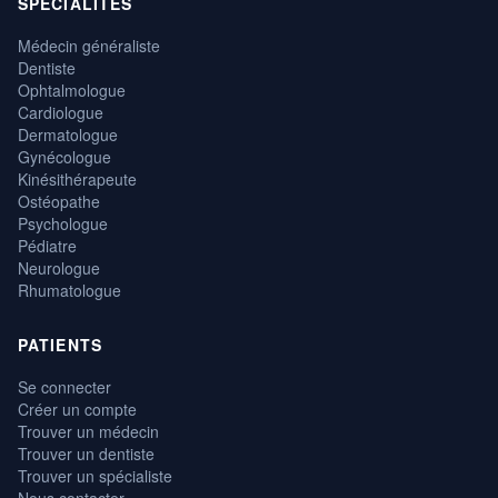
SPÉCIALITÉS
Médecin généraliste
Dentiste
Ophtalmologue
Cardiologue
Dermatologue
Gynécologue
Kinésithérapeute
Ostéopathe
Psychologue
Pédiatre
Neurologue
Rhumatologue
PATIENTS
Se connecter
Créer un compte
Trouver un médecin
Trouver un dentiste
Trouver un spécialiste
Nous contacter