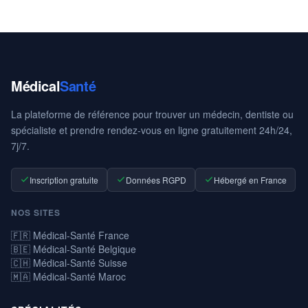
Médical
Santé
La plateforme de référence pour trouver un médecin, dentiste ou
spécialiste et prendre rendez-vous en ligne gratuitement 24h/24,
7j/7.
Inscription gratuite
Données RGPD
Hébergé en France
NOS SITES
🇫🇷 Médical-Santé France
🇧🇪 Médical-Santé Belgique
🇨🇭 Médical-Santé Suisse
🇲🇦 Médical-Santé Maroc