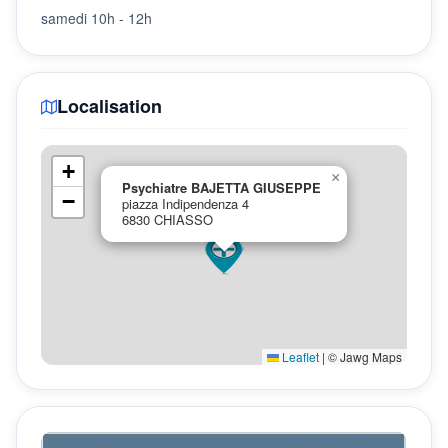
samedi 10h - 12h
Localisation
+
×
Psychiatre BAJETTA GIUSEPPE
−
piazza Indipendenza 4
6830 CHIASSO
Leaflet
|
© Jawg Maps