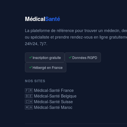
Médical
Santé
La plateforme de référence pour trouver un médecin, den
ou spécialiste et prendre rendez-vous en ligne gratuitem
24h/24, 7j/7.
Inscription gratuite
Données RGPD
Hébergé en France
NOS SITES
🇫🇷 Médical-Santé France
🇧🇪 Médical-Santé Belgique
🇨🇭 Médical-Santé Suisse
🇲🇦 Médical-Santé Maroc