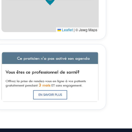
Leaflet
|
© Jawg Maps