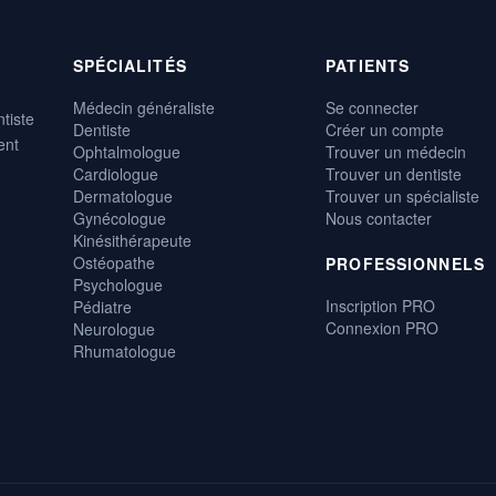
SPÉCIALITÉS
PATIENTS
Médecin généraliste
Se connecter
tiste
Dentiste
Créer un compte
ent
Ophtalmologue
Trouver un médecin
Cardiologue
Trouver un dentiste
Dermatologue
Trouver un spécialiste
Gynécologue
Nous contacter
Kinésithérapeute
Ostéopathe
PROFESSIONNELS
Psychologue
Inscription PRO
Pédiatre
Connexion PRO
Neurologue
Rhumatologue