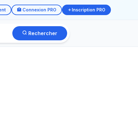
ent
🏥 Connexion PRO
Inscription PRO
Rechercher