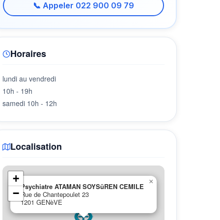
📞 Appeler 022 900 09 79
Horaires
lundi au vendredi
10h - 19h
samedi 10h - 12h
Localisation
+
×
Psychiatre ATAMAN SOYSüREN CEMILE
−
Rue de Chantepoulet 23
1201 GENèVE