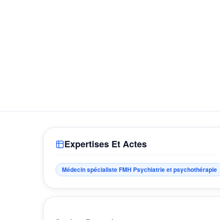
Expertises Et Actes
Médecin spécialiste FMH Psychiatrie et psychothérapie