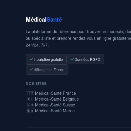
Médical
Santé
La plateforme de référence pour trouver un médecin, den
ou spécialiste et prendre rendez-vous en ligne gratuitem
24h/24, 7j/7.
Inscription gratuite
Données RGPD
Hébergé en France
NOS SITES
🇫🇷 Médical-Santé France
🇧🇪 Médical-Santé Belgique
🇨🇭 Médical-Santé Suisse
🇲🇦 Médical-Santé Maroc