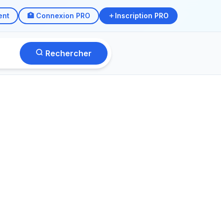
ent
🏥 Connexion PRO
Inscription PRO
Rechercher