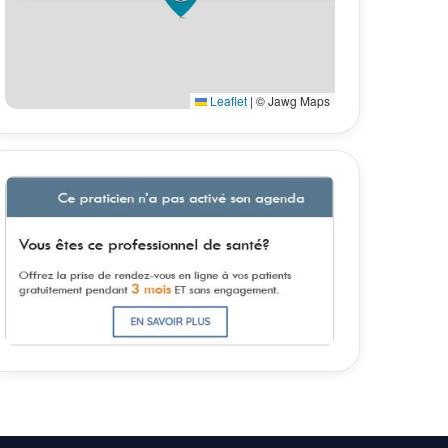
Leaflet
|
© Jawg Maps