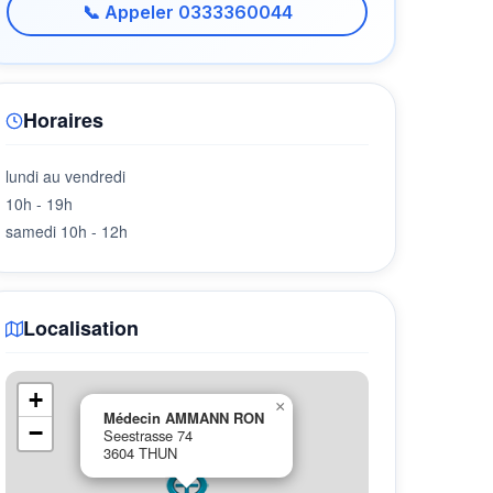
📞 Appeler 0333360044
Horaires
lundi au vendredi
10h - 19h
samedi 10h - 12h
Localisation
+
×
Médecin AMMANN RON
−
Seestrasse 74
3604 THUN