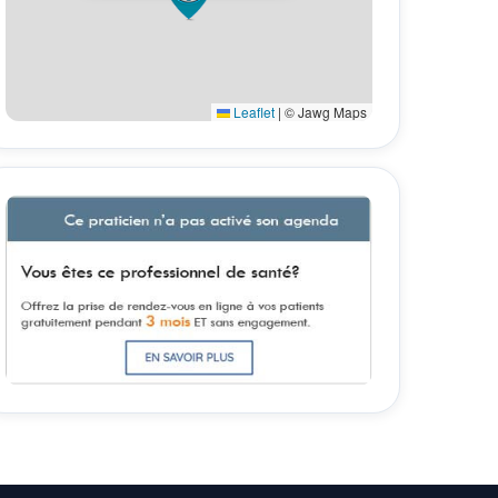
Leaflet
|
© Jawg Maps