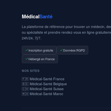
Médical
Santé
La plateforme de référence pour trouver un médecin, den
ou spécialiste et prendre rendez-vous en ligne gratuitem
24h/24, 7j/7.
Inscription gratuite
Données RGPD
Hébergé en France
NOS SITES
🇫🇷 Médical-Santé France
🇧🇪 Médical-Santé Belgique
🇨🇭 Médical-Santé Suisse
🇲🇦 Médical-Santé Maroc