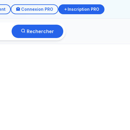
ent
🏥 Connexion PRO
Inscription PRO
Rechercher