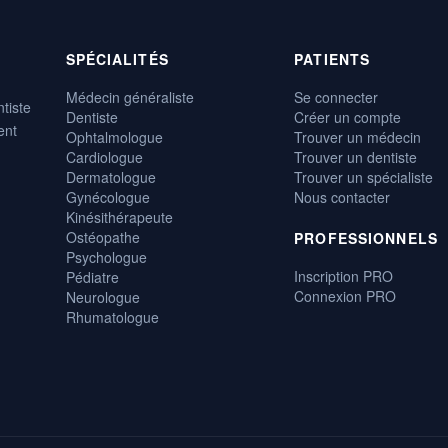
SPÉCIALITÉS
PATIENTS
Médecin généraliste
Se connecter
tiste
Dentiste
Créer un compte
ent
Ophtalmologue
Trouver un médecin
Cardiologue
Trouver un dentiste
Dermatologue
Trouver un spécialiste
Gynécologue
Nous contacter
Kinésithérapeute
Ostéopathe
PROFESSIONNELS
Psychologue
Inscription PRO
Pédiatre
Connexion PRO
Neurologue
Rhumatologue