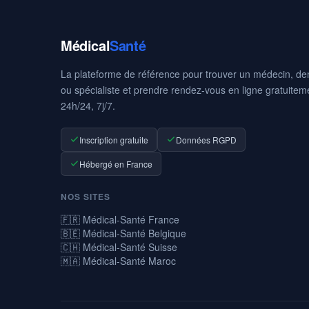
Médical
Santé
La plateforme de référence pour trouver un médecin, den
ou spécialiste et prendre rendez-vous en ligne gratuitem
24h/24, 7j/7.
Inscription gratuite
Données RGPD
Hébergé en France
NOS SITES
🇫🇷 Médical-Santé France
🇧🇪 Médical-Santé Belgique
🇨🇭 Médical-Santé Suisse
🇲🇦 Médical-Santé Maroc