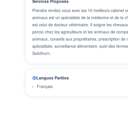
Services Proposés
Prendre rendez-vous avec les 10 meilleurs cabinet vé
animaux est un spécialiste de la médecine et de la c
est celui de docteur vétérinaire. Il soigne les cheva
porcs) chez les agriculteurs et les animaux de compag
animaux, conseils aux propriétaires, prescription d
spécialisée, surveillance alimentaire, suivi des ferm
Solothurn.
Langues Parlées
Français