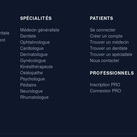
SPÉCIALITÉS
PATIENTS
Médecin généraliste
Se connecter
tiste
Dentiste
Créer un compte
ent
Ophtalmologue
Trouver un médecin
Cardiologue
Trouver un dentiste
Dermatologue
Trouver un spécialiste
Gynécologue
Nous contacter
Kinésithérapeute
Ostéopathe
PROFESSIONNELS
Psychologue
Inscription PRO
Pédiatre
Connexion PRO
Neurologue
Rhumatologue