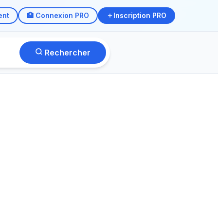
ent
🏥 Connexion PRO
Inscription PRO
Rechercher