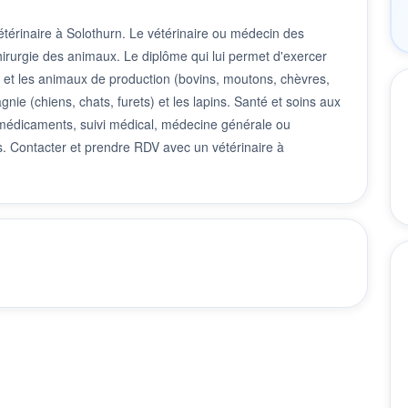
térinaire à Solothurn. Le vétérinaire ou médecin des
hirurgie des animaux. Le diplôme qui lui permet d'exercer
ux et les animaux de production (bovins, moutons, chèvres,
nie (chiens, chats, furets) et les lapins. Santé et soins aux
e médicaments, suivi médical, médecine générale ou
es. Contacter et prendre RDV avec un vétérinaire à