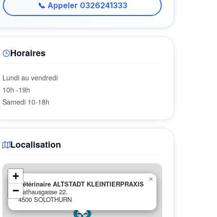
📞 Appeler 0326241333
Horaires
Lundi au vendredi
10h -19h
Samedi 10-18h
Localisation
+
×
Vétérinaire ALTSTADT KLEINTIERPRAXIS
−
Rathausgasse 22,
4500 SOLOTHURN