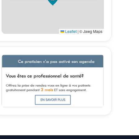
Leaflet
|
© Jawg Maps