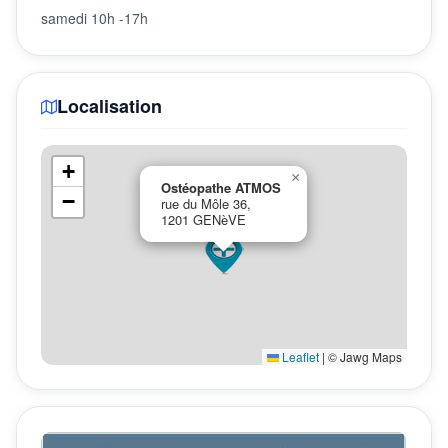
samedi 10h -17h
Localisation
+
×
Ostéopathe ATMOS
−
rue du Môle 36,
1201 GENèVE
Leaflet
|
© Jawg Maps