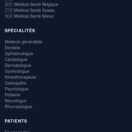
🇧🇪 Médical-Santé Belgique
🇨🇭 Médical-Santé Suisse
🇲🇦 Médical-Santé Maroc
SPÉCIALITÉS
Médecin généraliste
Dentiste
Ophtalmologue
Cardiologue
Dermatologue
Gynécologue
Kinésithérapeute
Ostéopathe
Psychologue
Pédiatre
Neurologue
Rhumatologue
PATIENTS
Se connecter