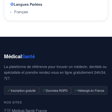
Langues Parlées
Français
Médical
Santé
La plateforme de référence pour trouver un médecin, dentiste ou
spécialiste et prendre rendez-vous en ligne gratuitement 24h/24,
7j/7.
Inscription gratuite
Données RGPD
Hébergé en France
NOS SITES
🇫🇷 Médical-Santé France